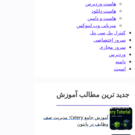
هاست وردپرس
هاست دانلود
هاست و دامین
میزبانی وب لینوکس
کنترل پنل سی پنل
سرور اختصاصی
سرور مجازی
وردپرس
دامنه
امنیت
جدید ترین مطالب آموزش
آموزش جامع Celery؛ مدیریت صف
وظایف در پایتون