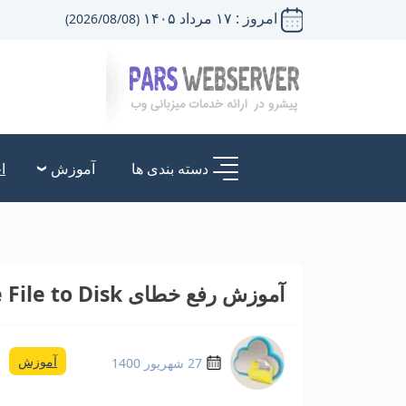
امروز : ۱۷ مرداد ۱۴۰۵
(2026/08/08)
دسته بندی ها
آموزش
ا
آموزش رفع خطای Upload: Failed to Write File to Disk در وردپرس
آموزش
27 شهریور 1400