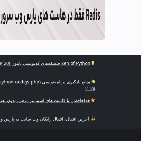
Zen of Python فلسفه‌های کدنویسی پایتون (PEP 20)
۲۰۲۵
خداحافظی با کامنت های اسپم وردپرس، بدون نصب
آخرین انتقال، انتقال رایگان وب سایت به پارس 