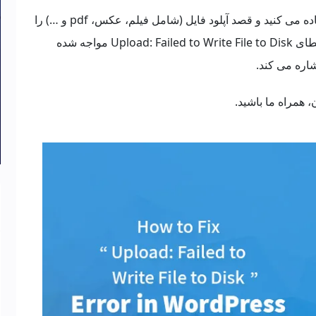
استفاده می کنید و قصد آپلود فایل (شامل فیلم، عکس، pdf و …) را
در قسمت رسانه پیشخوان دارید ممکن است با خطای Upload: Failed to Write File to Disk مواجه شده
اره می کند.
همراه ما باشید.