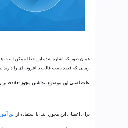
همان طور که اشاره شده این خطا ممکن است هنگا
زمانی که قصد نصب قالب یا افزونه ای را دارید ن
علت اصلی این موضوع، نداشتن مجوز write بر روی پوشه wp-content وردپرس می باشد.
برای اعطای این مجوز، ابتدا با استفاده از
این آمو