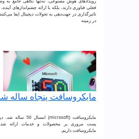
رویدادهای هوش مصنوعی، نه‌تنها نگاهی جامع به و
فعلی فناوری دارند، بلکه با ارائه چشم‌اندازهای آینده،
تاثیرگذاری در جهت‌دهی به تحولات دیجیتال ایفا می‌کنند.
در زمینه
مایکروسافت پنجاه ساله شد
مایکروسافت (microsoft) امسال 50 سال
پست مروری بر محصولات و خدمات ارائه شده
مایکروسافت داریم.