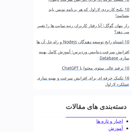
10 پکیج کاربردی لاراول که هر برنامه‌ نویس باید
بشناسد!
راز پنهان گوگل؛ آیا رفتار کاربران رتبه سایت‌ ها را تغییر
می‌ دهد؟
10 اشتباه رایج توسعه‌ دهندگان Nodejs و راه حل آن‌ ها
افزایش سرعت دیتابیس وردپرس؛ آموزش کامل بهینه‌
سازی Database
10 ترفند عالی سئوی محتوا با ChatGPT
16 تکنیک حرفه‌ ای برای افزایش سرعت و بهینه‌ سازی
عملکرد لاراول
دسته‌بندی های مقالات
اخبار و تازه ها
آموزش