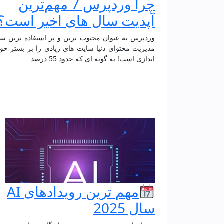
چرا وردپرس 7 مهم‌ترین
آپدیت سال‌ های اخیر است؟
وردپرس به عنوان محبوب ترین و پر استفاده ترین س
مدیریت محتوای دنیا سایت های زیادی را بر بستر خود
اندازی است! به گونه ای که حدود 55 درصد
مهم ترین رویدادهای AI
سال 2025