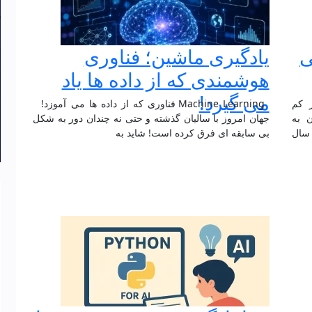
ی
یادگیری ماشین؛ فناوری
هوشمندی که از داده‌ ها یاد
می‌ گیرد!
 کم
Machine Learning فناوری که از داده‌ ها می‌ آموزد!
ن به
جهان امروز با سالیان گذشته و حتی نه چندان دور به شکل
 سال
بی سابقه ای فرق کرده است! شاید به