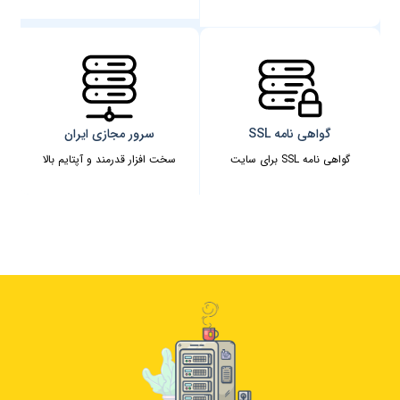
گواهی نامه SSL
سرور مجازی ایران
گواهی نامه SSL برای سایت
سخت افزار قدرمند و آپتایم بالا