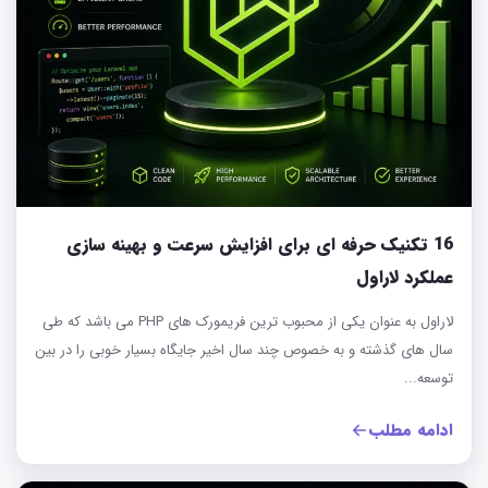
16 تکنیک حرفه‌ ای برای افزایش سرعت و بهینه‌ سازی
عملکرد لاراول
لاراول به عنوان یکی از محبوب ترین فریمورک های PHP می باشد که طی
سال های گذشته و به خصوص چند سال اخیر جایگاه بسیار خوبی را در بین
توسعه...
ادامه مطلب