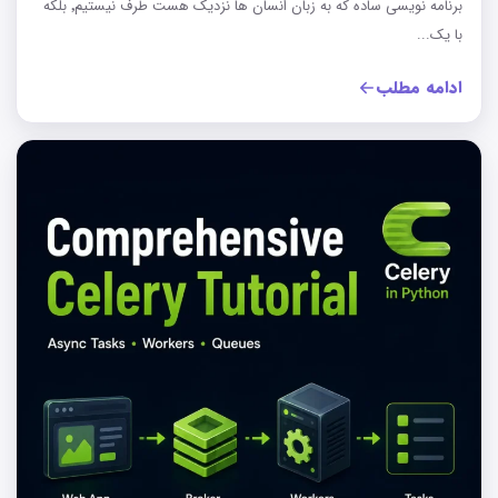
برنامه نویسی ساده که به زبان انسان ها نزدیک هست طرف نیستیم٬ بلکه
با یک...
ادامه مطلب