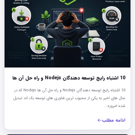
10 اشتباه رایج توسعه‌ دهندگان Nodejs و راه حل آن‌ ها
10 اشتباه رایج توسعه‌ دهندگان Nodejs و راه حل آن‌ ها Nodejs که در
سال های اخیر به یکی از محبوب ترین فناوری های توسعه بک اند تبدیل
شده امروزه...
ادامه مطلب