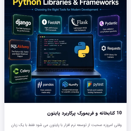
10 کتابخانه و فریمورک پرکاربرد پایتون
وقتی امروزه صحبت از توسعه نرم افزار با پایتون می شود فقط با یک زبان