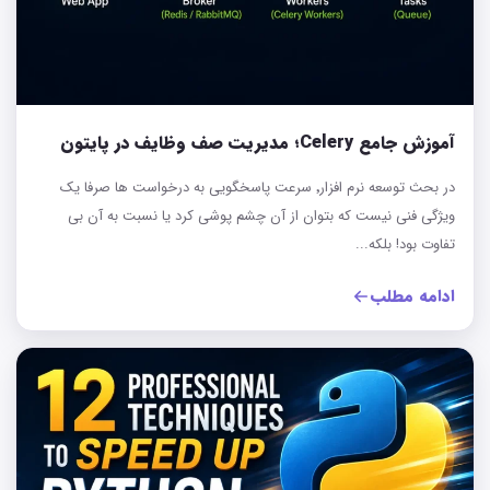
آموزش جامع Celery؛ مدیریت صف وظایف در پایتون
در بحث توسعه نرم افزار٬ سرعت پاسخگویی به درخواست ها صرفا یک
ویژگی فنی نیست که بتوان از آن چشم پوشی کرد یا نسبت به آن بی
تفاوت بود! بلکه...
ادامه مطلب