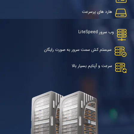
هارد های پرسرعت
وب سرور LiteSpeed
سیستم کش سمت سرور به صورت رایگان
سرعت و آپتایم بسیار بالا