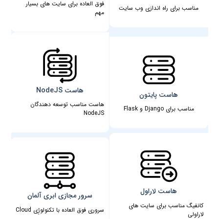
فوق العاده برای سایت های بسیار
مناسب برای راه اندازی وب سایت
مهم
هاست NodeJS
هاست پایتون
هاست مناسب توسعه دهندگان
مناسب برای Django و Flask
NodeJS
هاست لاراول
سرور مجازی ابری آلمان
کانفیگ مناسب برای سایت های
سروری فوق العاده با تکنولوژِی Cloud
لاراولی