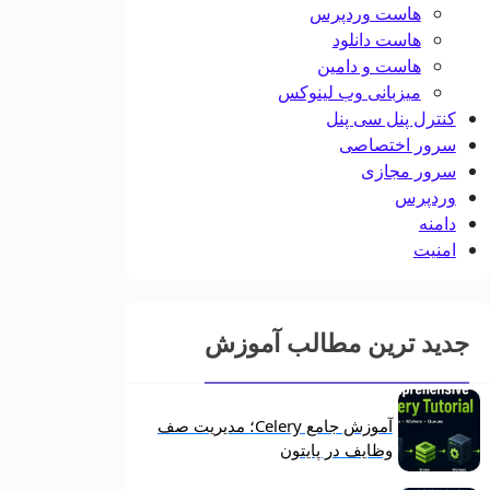
هاست وردپرس
هاست دانلود
هاست و دامین
میزبانی وب لینوکس
کنترل پنل سی پنل
سرور اختصاصی
سرور مجازی
وردپرس
دامنه
امنیت
جدید ترین مطالب آموزش
آموزش جامع Celery؛ مدیریت صف
وظایف در پایتون