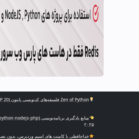
Zen of Python فلسفه‌های کدنویسی پایتون (PEP 20)
۲۰۲۵
خداحافظی با کامنت های اسپم وردپرس، بدون نصب