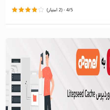
4/5 - (2 امتیاز)