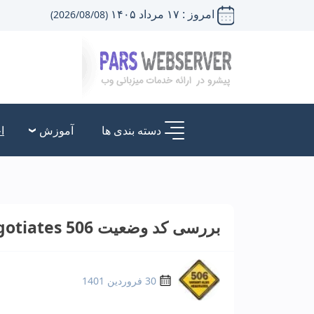
امروز : ۱۷ مرداد ۱۴۰۵
(2026/08/08)
دسته بندی ها
آموزش
ا
بررسی کد وضعیت 506 Variant Also Negotiates
30 فروردین 1401