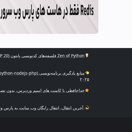
Zen of Python فلسفه‌های کدنویسی پایتون (PEP 20)
۲۰۲۵
خداحافظی با کامنت های اسپم وردپرس، بدون نصب
آخرین انتقال، انتقال رایگان وب سایت به پارس 