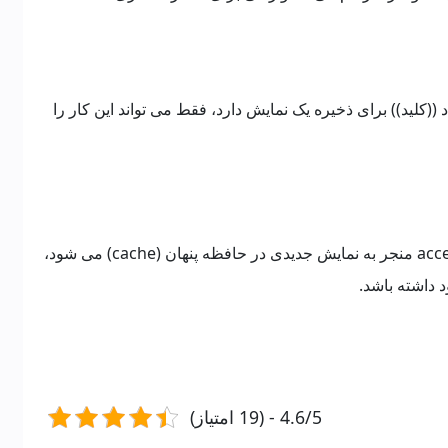
(کلید)) برای ذخیره یک نمایش دارد، فقط می تواند این کار را
لذا به این معنی است که هر گونه تغییر در هدر accept منجر به نمایش جدیدی در حافظه پنهان (cache) می شود،
 داشته باشد.
4.6/5 - (19 امتیاز)