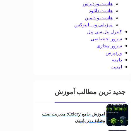
هاست وردپرس
هاست دانلود
هاست و دامین
میزبانی وب لینوکس
کنترل پنل سی پنل
سرور اختصاصی
سرور مجازی
وردپرس
دامنه
امنیت
جدید ترین مطالب آموزش
آموزش جامع Celery؛ مدیریت صف
وظایف در پایتون