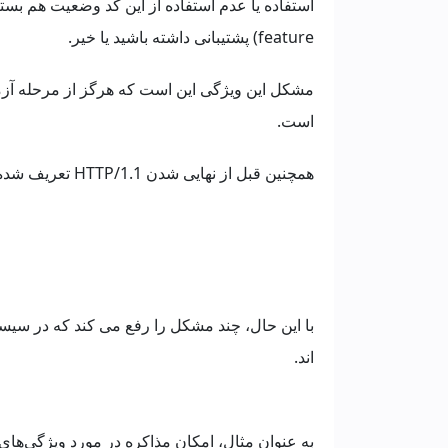
feature) پشتیبانی داشته باشید یا خیر.
مشکل این ویژگی این است که هرگز از مرحله آز
است.
همچنین قبل از نهایی شدن HTTP/1.1 تعریف شده بود و عملا می توان آن را نادیده گرفت.
اند.
به عنوان مثال، امکان مذاکره در مورد ویژگی‌های