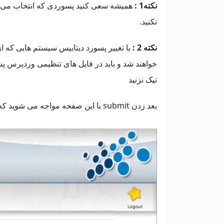
نکته1 :
همیشه سعی کنید پسوردی که انتخاب می کنی
نکنید.
نکته 2 :
با تغییر پسورد دیتابیس سیستم هایی که از 
خواهند شد و باید در فایل های تنظیمی وردپرس پس
تیک نزنید
بعد زدن submit با این صفحه مواجه می شوید که نشان می دهد پسورد با موفقیت تغییر کرده است.