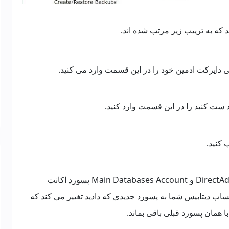
که به ترییب زیر مرتب شده اند.
 دایرکت ادمین خود را در این قسمت وارد می کنید.
ست کنید را در این قسمت وارد کنید.
 کنید.
با تیک زدن DirectAdmin Account , Main FTP Account و Main Databases Account پسورد اکانت
راه ftp و رمز ورود به حساب دیتابیس شما به پسورد جدیدی که دادید تغییر می کند که
 با همان پسورد قبلی باقی بماند.