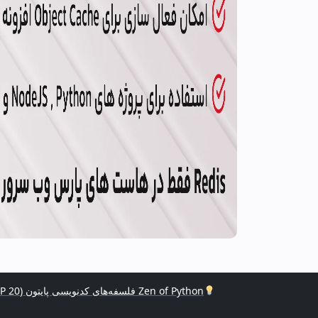
Zen of Python فلسفه‌های کدنویسی پایتون (PEP 20)