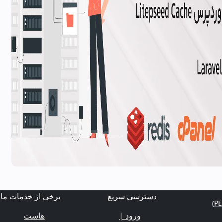
دسترسی سریع
برخی از خدمات ما
ورود |
هاست