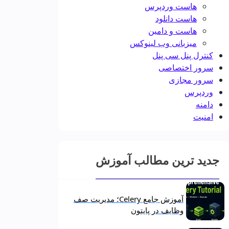
هاست وردپرس
هاست دانلود
هاست و دامین
میزبانی وب لینوکس
کنترل پنل سی پنل
سرور اختصاصی
سرور مجازی
وردپرس
دامنه
امنیت
جدید ترین مطالب آموزش
آموزش جامع Celery؛ مدیریت صف
وظایف در پایتون