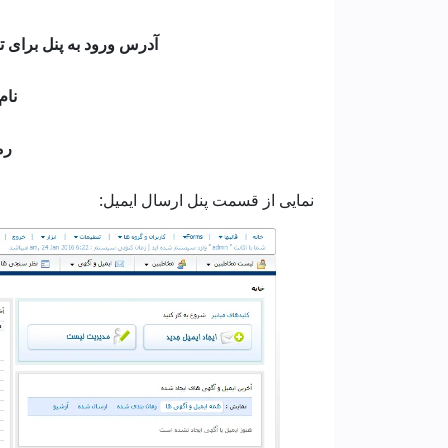
آدرس ورود به پنل برای تس
نام 
رمز
نمایی از قسمت پنل ارسال ایمیل: