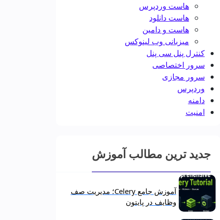
هاست وردپرس
هاست دانلود
هاست و دامین
میزبانی وب لینوکس
کنترل پنل سی پنل
سرور اختصاصی
سرور مجازی
وردپرس
دامنه
امنیت
جدید ترین مطالب آموزش
آموزش جامع Celery؛ مدیریت صف
وظایف در پایتون