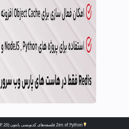
Zen of Python فلسفه‌های کدنویسی پایتون (PEP 20)