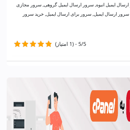
 ارسال ایمیل انبوه, سرور ارسال ایمیل گروهی, سرور مجازی
رور ارسال ایمیل, سرور برای ارسال ایمیل, خرید سرور
5/5 - (1 امتیاز)