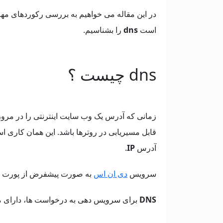
در این مقاله می خواهیم به بررسی رکوردهای مهم 
است
dns
را بشناسیم.
dns چیست ؟
زمانی که آدرس یک وب سایت اینترنتی را در مرورگ
قابل مسیریابی در روترها باشد. این همان کاری 
آدرس
IP
.
سرویس
دی ان اس
به صورت پیشفرض از پورت 53 استفاده می کند.
DNS
برای سرویس دهی به درخواست ها، دارای مج