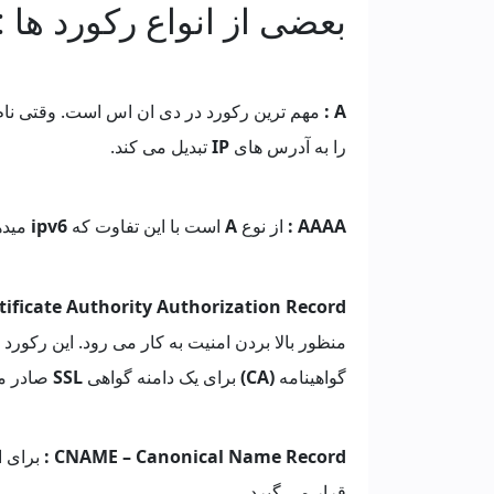
بعضی از انواع رکورد ها :
A :
مهم ترین رکورد در دی ان اس است. وقتی نام د
را به آدرس های
IP
تبدیل می کند.
AAAA :
از نوع
A
است با این تفاوت که
ipv6
میده
tificate Authority Authorization Record
منظور بالا بردن امنیت به کار می رود. این رکور
گواهینامه
(CA)
برای یک دامنه گواهی
SSL
صادر می
CNAME – Canonical Name Record
:
برای ا
قرار می گیرد.