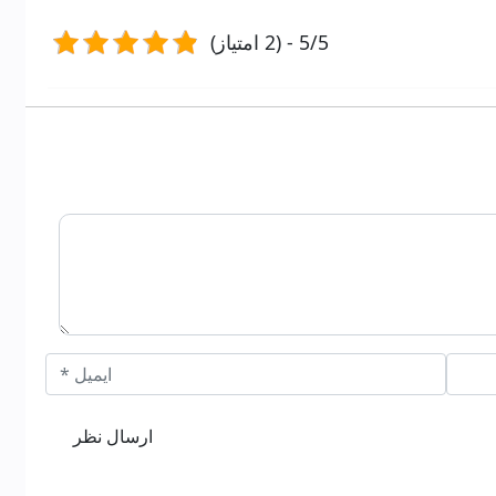
5/5 - (2 امتیاز)