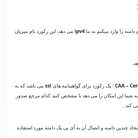
امنه را وارد میکنم به ما
ipv4
می دهد. این رکورد نام میزبان
د.
CAA – Cer
: یک رکورد برای گواهینامه های
ssl
می باشد که به
د به شما این امکان را می دهد تا مشخص کنید کدام مرجع صدور
 کند .
یجاد چندین دامنه و اتصال آن به آی پی یک دامنه مورد استفاده