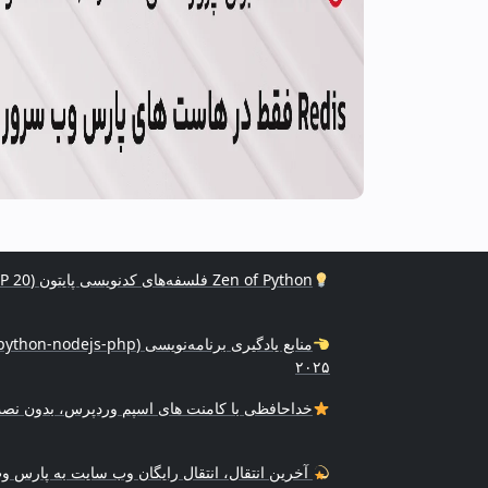
Zen of Python فلسفه‌های کدنویسی پایتون (PEP 20)
۲۰۲۵
خداحافظی با کامنت های اسپم وردپرس، بدون نصب
آخرین انتقال، انتقال رایگان وب سایت به پارس 