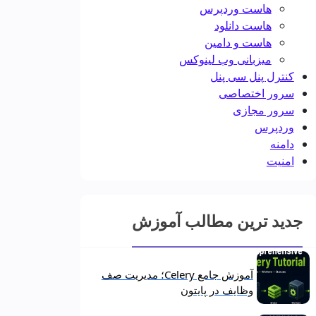
هاست وردپرس
هاست دانلود
هاست و دامین
میزبانی وب لینوکس
کنترل پنل سی پنل
سرور اختصاصی
سرور مجازی
وردپرس
دامنه
امنیت
جدید ترین مطالب آموزش
آموزش جامع Celery؛ مدیریت صف
وظایف در پایتون