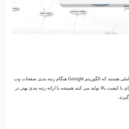
اعتبار ، تخصصی بودن و مطمئن بودن مطالب عواملی هستند که الگوریتم Google هنگام رتبه بندی صفحات وب
با کیفیت بالا تولید می کنند همیشه با ارائه رتبه بندی بهتر در