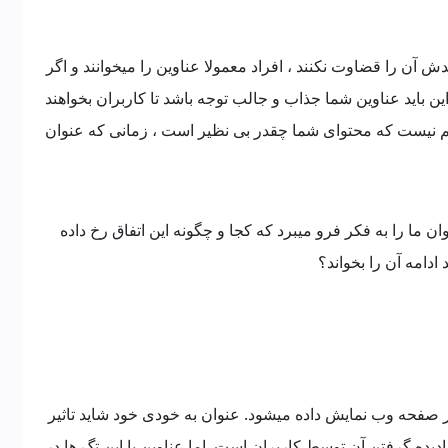
 آن را قضاوت نکنند ، افراد معمولا عناوین را میخوانند و اگر
ین باید عناوین شما جذاب و جالب توجه باشد تا کاربران بخواهند
هم نیست که محتوای شما چقدر بی نظیر است ، زمانی که عنوان
وان ما را به فکر فرو میبرد که کجا و چگونه این اتفاق رخ داده
دامه آن را بخواند؟
til یک تگ html است که در قسمت head هر صفحه وب نمایش داده میشود. عنوان به خودی خود شاید تاثیر
نادیده گرفتن آن توسط کاربران است. اما عناوین با این تگ ها در