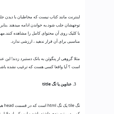
اینترنت مانند کتاب نیست که مخاطبان با دیدن جلدش
توجهشان جلب شود.به خواندن ادامه میدهند .بنابرا
با کلیک روی آن محتوای کامل را مشاهده کنند.م
مناسبی برای آن قرار ندهید ، ارزشی ندارد.
مثلا گروهی از پنگوئن به بانک دستبرد زدند! این عن
است ؟ آیا واقعا کسی هست که ترغیب نشده باشد ا
عناوین یا تگ title
تگ e
کمی در رتبه بندی داشته باشد و این یکی از دلایل 