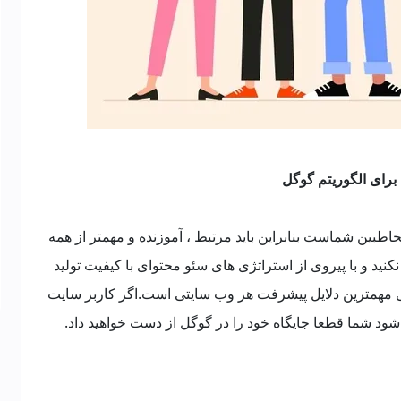
 برای الگوریتم گوگل
خاطبین شماست بنابراین باید مرتبط ، آموزنده و مهمتر از همه
کنید و با پیروی از استراتژی های سئو محتوای با کیفیت تولید
کی مهمترین دلایل پیشرفت هر وب سایتی است.اگر کاربر سایت
 شود شما قطعا جایگاه خود را در گوگل از دست خواهید داد.