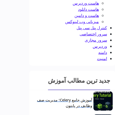
هاست وردپرس
هاست دانلود
هاست و دامین
میزبانی وب لینوکس
کنترل پنل سی پنل
سرور اختصاصی
سرور مجازی
وردپرس
دامنه
امنیت
جدید ترین مطالب آموزش
آموزش جامع Celery؛ مدیریت صف
وظایف در پایتون