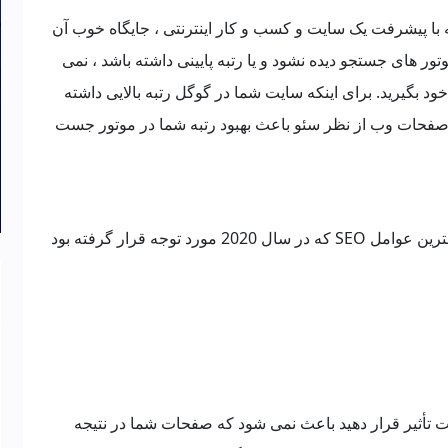
 با پیشرفت یک سایت و کسب و کار اینترنتی ، جایگاه خوب آن
 های جستجو دیده نشود و یا رتبه پایینی داشته باشد ، نمی
خود بگیرید. برای اینکه سایت شما در گوگل رتبه بالایی داشته
زی صفحات وب از نظر سئو باعث بهبود رتبه شما در موتور جست
ما در این مقاله می خواهیم به شما 7 مورد از مهمترین عوامل SEO که در سال 2020 مورد توجه قرار گرفته بود
ه تلاش کنید که الگوریتم Google را تحت تأثیر قرار دهید باعث نمی شود که صفحات شما در نتیجه