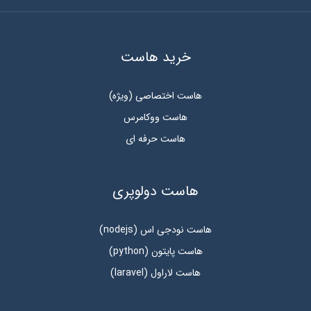
خرید هاست
هاست اختصاصی (ویژه)
هاست ووکامرس
هاست حرفه ای
هاست دولوپری
هاست نودجی اس (nodejs)
هاست پایتون (python)
هاست لاراول (laravel)