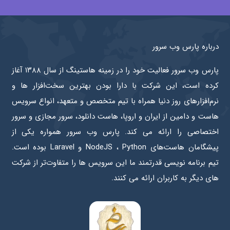
درباره پارس وب سرور
پارس وب سرور فعالیت خود را در زمینه هاستینگ از سال ۱۳۸۸ آغاز
کرده است، این شرکت با دارا بودن بهترین سخت‌افزار ها و
نرم‌افزار‌های روز دنیا همراه با تیم متخصص و متعهد، انواع سرویس
هاست و دامین از ایران و اروپا، هاست دانلود، سرور مجازی و سرور
اختصاصی را ارائه می کند. پارس وب سرور همواره یکی از
پیشگامان هاست‌های NodeJS ، Python و Laravel بوده است.
تیم برنامه نویسی قدرتمند ما این سرویس ها را متفاوت‌تر از شرکت
های دیگر به کاربران ارائه می کنند.