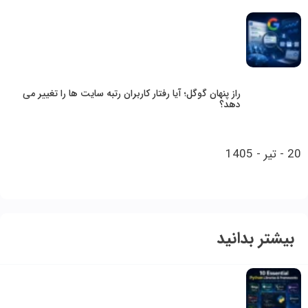
راز پنهان گوگل؛ آیا رفتار کاربران رتبه سایت‌ ها را تغییر می‌
دهد؟
20 - تیر - 1405
بیشتر بدانید