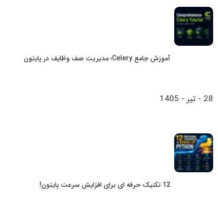
آموزش جامع Celery؛ مدیریت صف وظایف در پایتون
28 - تیر - 1405
12 تکنیک حرفه ای برای افزایش سرعت پایتون!