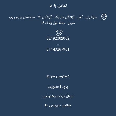
تماس با ما
مازندران - آمل - آزادگان فاز یک - آزادگان ۱۴ - ساختمان پارس وب
سرور - طبقه اول پلاک ۱۶
02192002062
-
01143267901
دسترسی سریع
ورود | عضویت
ارسال تیکت پشتیبانی
قوانین سرویس ها