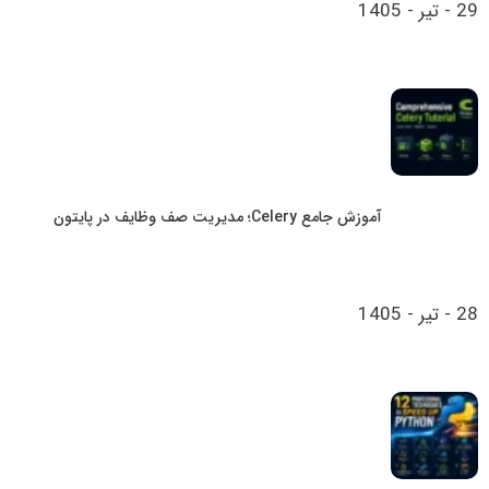
29 - تیر - 1405
آموزش جامع Celery؛ مدیریت صف وظایف در پایتون
28 - تیر - 1405