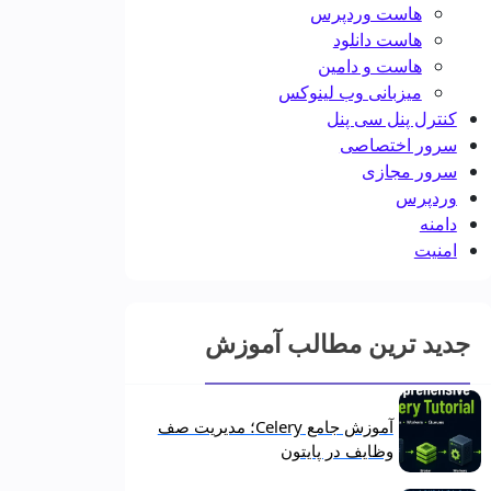
هاست وردپرس
هاست دانلود
هاست و دامین
میزبانی وب لینوکس
کنترل پنل سی پنل
سرور اختصاصی
سرور مجازی
وردپرس
دامنه
امنیت
جدید ترین مطالب آموزش
آموزش جامع Celery؛ مدیریت صف
وظایف در پایتون