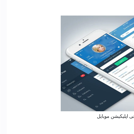
 اپلیکیشن موبایل