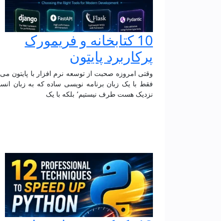
10 کتابخانه و فریمورک
پرکاربرد پایتون
وقتی امروزه صحبت از توسعه نرم افزار با پایتون می
فقط با یک زبان برنامه نویسی ساده که به زبان انسا
نزدیک هست طرف نیستیم٬ بلکه با یک