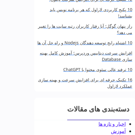
10 پکیج کاربردی لاراول که هر برنامه‌ نویس باید
بشناسد!
راز پنهان گوگل؛ آیا رفتار کاربران رتبه سایت‌ ها را تغییر
می‌ دهد؟
10 اشتباه رایج توسعه‌ دهندگان Nodejs و راه حل آن‌ ها
افزایش سرعت دیتابیس وردپرس؛ آموزش کامل بهینه‌
سازی Database
10 ترفند عالی سئوی محتوا با ChatGPT
16 تکنیک حرفه‌ ای برای افزایش سرعت و بهینه‌ سازی
عملکرد لاراول
دسته‌بندی های مقالات
اخبار و تازه ها
آموزش