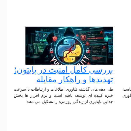
بررسی کامل امنیت در پایتون؛
تهدیدها و راهکار مقابله
 بشناسد!
طی دهه های گذشته فناوری اطلاعات و ارتباطات با سرعت
اوری
خیره کننده ای توسعه یافته است و نرم افزار ها بخش
جدایی ناپذیری از زندگی روزمره را تشکیل می دهند!