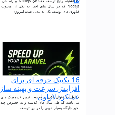
ها
10 اشتباه رایج توسعه‌ دهندگان Nodejs و
Nodejs که در سال های اخیر به یکی از محبوب 
فناوری های توسعه بک اند تبدیل شده امروزه
16 تکنیک حرفه‌ ای برای
افزایش سرعت و بهینه‌ ساز
عملکرد لاراول
می باشد که طی سال های گذشته و به خصوص چند 
اخیر جایگاه بسیار خوبی را در بین توسعه