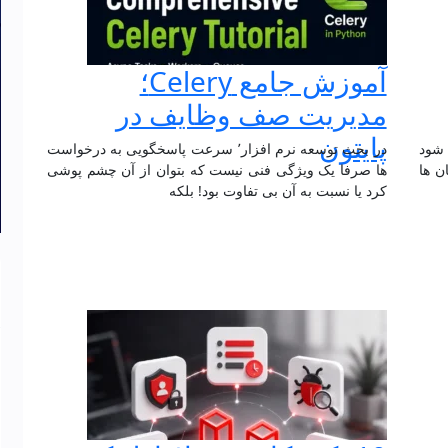
آموزش جامع Celery؛
مدیریت صف وظایف در
پایتون
 شود
در بحث توسعه نرم افزار٬ سرعت پاسخگویی به درخواست
ن ها
ها صرفا یک ویژگی فنی نیست که بتوان از آن چشم پوشی
کرد یا نسبت به آن بی تفاوت بود! بلکه