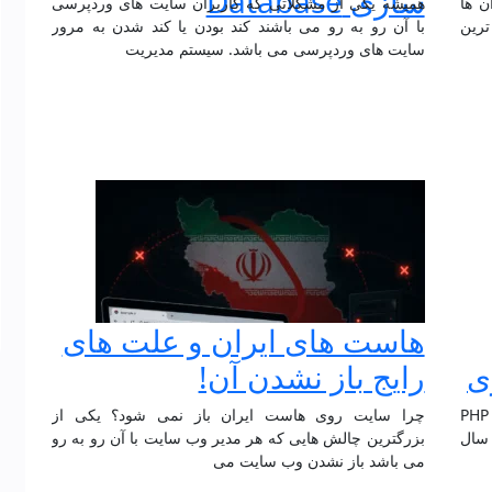
سازی Database
 راه حل آن‌ ها
همیشه یکی از مشکلاتی که کاربران سایت های وردپرسی
ترین
با آن رو به رو می باشند کند بودن یا کند شدن به مرور
سایت های وردپرسی می باشد. سیستم مدیریت
هاست های ایران و علت های
ی
رایج باز نشدن آن!
لاراول به عنوان یکی از محبوب ترین فریمورک های PHP
چرا سایت روی هاست ایران باز نمی‌ شود؟ یکی از
سال
بزرگترین چالش هایی که هر مدیر وب سایت با آن رو به رو
می باشد باز نشدن وب سایت می