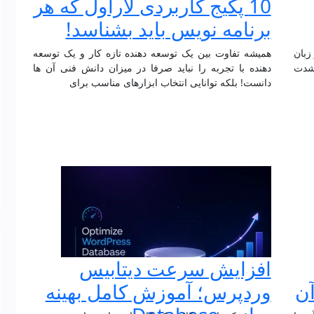
10 پکیج کاربردی لاراول که هر
برنامه‌ نویس باید بشناسد!
 زبان
همیشه تفاوت بین یک توسعه دهنده تازه کار و یک توسعه
شدت
دهنده با تجربه را نباید صرفا در میزان دانش فنی آن ها
دانست! بلکه توانایی انتخاب ابزارهای مناسب برای
افزایش سرعت دیتابیس
 آن‌
وردپرس؛ آموزش کامل بهینه‌