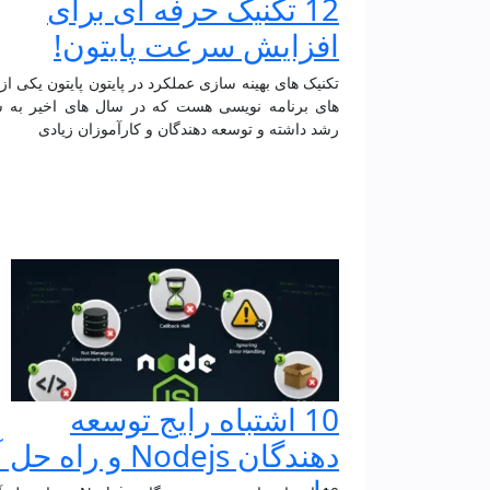
12 تکنیک حرفه ای برای
افزایش سرعت پایتون!
تکنیک‌ های بهینه‌ سازی عملکرد در پایتون پایتون یکی از
های برنامه نویسی هست که در سال های اخیر به 
رشد داشته و توسعه دهندگان و کارآموزان زیادی
10 اشتباه رایج توسعه‌
دهندگان Nodejs و راه حل