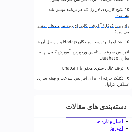
10 پکیج کاربردی لاراول که هر برنامه‌ نویس باید
بشناسد!
راز پنهان گوگل؛ آیا رفتار کاربران رتبه سایت‌ ها را تغییر
می‌ دهد؟
10 اشتباه رایج توسعه‌ دهندگان Nodejs و راه حل آن‌ ها
افزایش سرعت دیتابیس وردپرس؛ آموزش کامل بهینه‌
سازی Database
10 ترفند عالی سئوی محتوا با ChatGPT
16 تکنیک حرفه‌ ای برای افزایش سرعت و بهینه‌ سازی
عملکرد لاراول
دسته‌بندی های مقالات
اخبار و تازه ها
آموزش