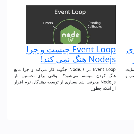
ای
Event Loop چیست و چرا
Nodejs هنگ نمی کند!
سایت
Event Loop در Node.js چگونه کار می‌کند و چرا مانع
سب و
هنگ‌ کردن سیستم می‌شود؟ وقتی برای نخستین بار
Node.js معرفی شد بسیاری از توسعه دهندگان نرم افزار
از اینکه چطور