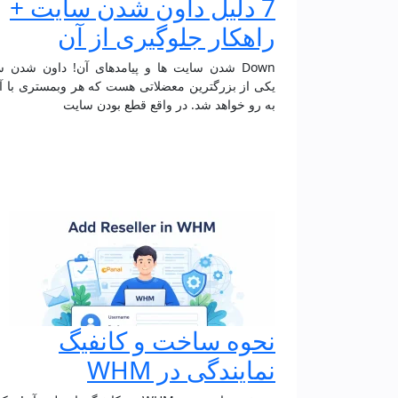
7 دلیل داون شدن سایت +
راهکار جلوگیری از آن
Down شدن سایت ها و پیامدهای آن! داون شدن 
یکی از بزرگترین معضلاتی هست که هر وبمستری با آ
به رو خواهد شد. در واقع قطع بودن سایت
نحوه ساخت و کانفیگ
نمایندگی در WHM