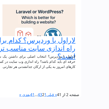
لاراول یا وردپرس؟ کدام بر
راه اندازی سایت مناسب تر
است؟
لاراول یا وردپرس؟ انتخاب اصلی برای داشتن یک 
حرفه ای باید کدام باشد؟ راه اندازی وب سایت در ک
کارهای امروز به یکی از ارکان جدانشدنی هر تجارتی
صفحه 2 از 41
« قبلی
1
2
3
4
…
41
بعدی »