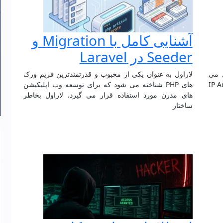
آشنایی کامل با Migration و
Seeder در Laravel
ل می
لاراول به عنوان یکی از محبوب و قدرتمندترین فریم ورک
که به نام IP Address
های PHP شناخته می شود که برای توسعه وب اپلیکیشن
های مدرن مورد استفاده قرار می گیرد. لاراول بخاطر
ساختار