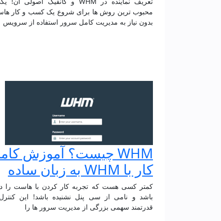
تعریف نماینده در WHM و کانفیگ اصولی آن!
محبوب ترین روش ها برای شروع یک کسب و کار هاس
بدون نیاز به مدیریت کامل سرور استفاده از سرویس
WHM چیست؟ آموزش کام
کار با WHM به زبان ساده
کمتر کسی هست که تجربه کار کردن با هاست را د
باشد و نامی از سی پنل نشنیده باشد! این کنترل
قدرتمند سهمی بزرگی از مدیریت سرور ها را