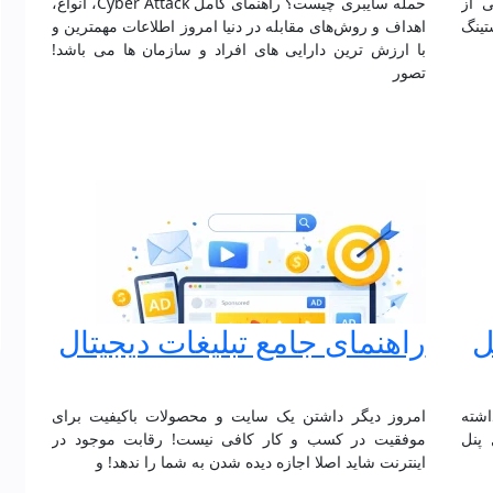
 یکی از
حمله سایبری چیست؟ راهنمای کامل Cyber Attack، انواع،
تینگ
اهداف و روش‌های مقابله در دنیا امروز اطلاعات مهمترین و
با ارزش ترین دارایی های افراد و سازمان ها می باشد!
تصور
ل
راهنمای جامع تبلیغات دیجیتال
اشته
امروز دیگر داشتن یک سایت و محصولات باکیفیت برای
 پنل
موفقیت در کسب و کار کافی نیست! رقابت موجود در
اینترنت شاید اصلا اجازه دیده شدن به شما را ندهد! و