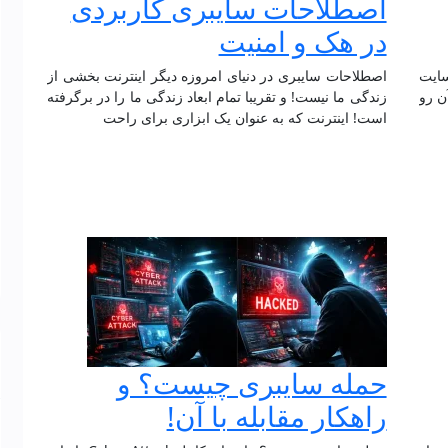
اصطلاحات سایبری کاربردی
در هک و امنیت
سایت
اصطلاحات سایبری در دنیای امروزه دیگر اینترنت بخشی از
ن رو
زندگی ما نیست! و تقریبا تمام ابعاد زندگی ما را در برگرفته
است! اینترنت که به عنوان یک ابزاری برای راحت
حمله سایبری چیست؟ و
راهکار مقابله با آن!