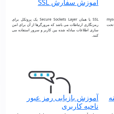
آموزش سفارش SSL
می خواهیم به روش ساخت دیتابیس mysql
SSL یا همان Secure Sockets Layer یک پروتکل برای
نامه های تحت
رمزنگاری ارتباطات می باشد که مرورگرها از آن برای امن
سازی اطلاعات مبادله شده بین کاربر و سرور استفاده می
کنند.
ه
آموزش بازیابی رمز عبور
ناحیه کاربری