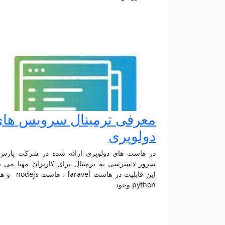
معرفی ترمینال سرویس ها
دولوپری
در هاست های دولوپری ارائه شده در شرکت پارس
سرور دسترسی به ترمینال برای کاربران مهیا می ب
این قابلیت در هاست aravel
python وجود