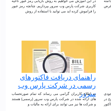
امنه
در این آموزش می خواهیم به روش بازیابی رمز عبور ناحیه
 فرض
کاربری شرکت پارس وب سرور بپردازیم. چنانچه رمز عبور
را فراموش کرده اید می توانید با استفاده از روش
راهنمای دریافت فاکتورهای
رسمی در شرکت پارس وب
سرور
ودی
به اطلاع کاربران گرامی می رساند که تمام صورتحساب
ع در
های ارائه شده در شرکت پارس وب سرور (رسمی) هستند
کتور
و شرکت ها نیز می توانند برای ارائه به مالیات و