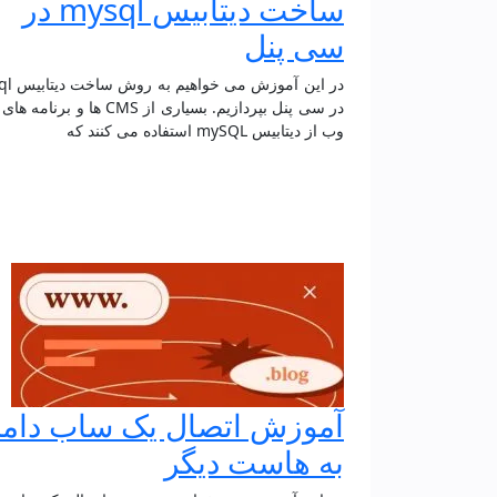
ساخت دیتابیس mysql در
سی پنل
در این آموزش 
در سی پنل بپردازیم. بسیاری از CMS ها و بر
وب از دیتابیس mySQL استفاده می کنند که
آموزش اتصال یک ساب دامن
به هاست دیگر