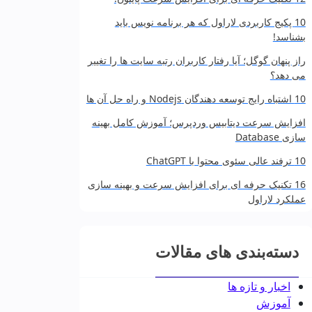
10 پکیج کاربردی لاراول که هر برنامه‌ نویس باید
بشناسد!
راز پنهان گوگل؛ آیا رفتار کاربران رتبه سایت‌ ها را تغییر
می‌ دهد؟
10 اشتباه رایج توسعه‌ دهندگان Nodejs و راه حل آن‌ ها
افزایش سرعت دیتابیس وردپرس؛ آموزش کامل بهینه‌
سازی Database
10 ترفند عالی سئوی محتوا با ChatGPT
16 تکنیک حرفه‌ ای برای افزایش سرعت و بهینه‌ سازی
عملکرد لاراول
دسته‌بندی های مقالات
اخبار و تازه ها
آموزش