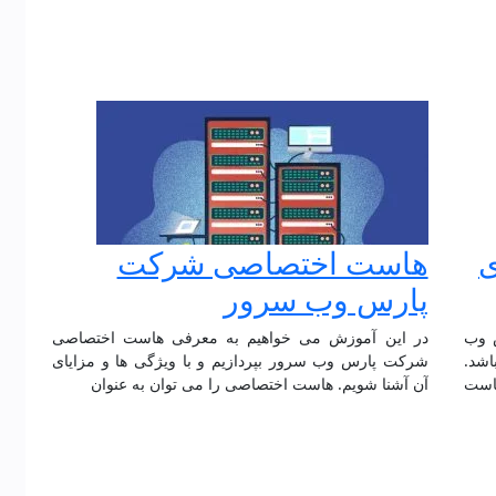
ی
هاست اختصاصی شرکت
پارس وب سرور
 وب
در این آموزش می خواهیم به معرفی هاست اختصاصی
اشد.
شرکت پارس وب سرور بپردازیم و با ویژگی ها و مزایای
l ، هاست nodejs و هاست
آن آشنا شویم. هاست اختصاصی را می توان به عنوان