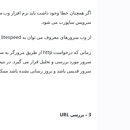
سرویس ساپورت می شود.
از وب سرورهای معروف می توان به apache ، nginx ، litespeed و iis اشاره کرد.
زمانی که درخواست http از 
سرور مورد بررسی و تحلیل قرار می گیرد. در نتی
سرور قدیمی باشد و بروز رسانی نشده باشد ممکن
3 – بررسی URL