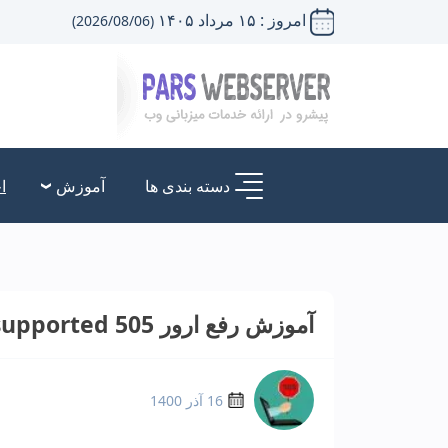
امروز : ۱۵ مرداد ۱۴۰۵
(2026/08/06)
دسته بندی ها
آموزش
ا
آموزش رفع ارور 505 HTTP version not supported
16 آذر 1400