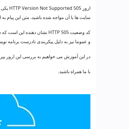
ارور 505 HTTP Version Not Supported یکی از ارورهای سمت
سایت ها با آن مواجه شده باشید. متن این پیام به این موضوع اش
کد وضعیت HTTP 505 نشان دهنده
و عموما نیز به دلیل پیکربندی نادرست برنامه 
در این آموزش می خواهیم به بررسی این ارور بپرد
با ما همراه باشید.