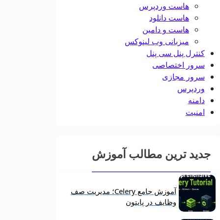
هاست وردپرس
هاست دانلود
هاست و دامین
میزبانی وب لینوکس
کنترل پنل سی پنل
سرور اختصاصی
سرور مجازی
وردپرس
دامنه
امنیت
جدید ترین مطالب آموزش
آموزش جامع Celery؛ مدیریت صف
وظایف در پایتون