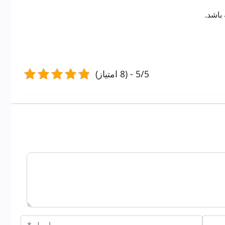
باشد.
5/5 - (8 امتیاز)