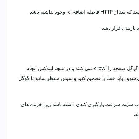
اگر این ارور در فایل robots.txt باشد، ربات های گوگل صفحه را crawl نمی کنند و در نتیجه ایندکس انجام
 شوید، باید خطا را تصحیح کنید و سپس منتظر بمانید تا گوگل
CD باشد، ممکن است وب سایت سرعت بارگیری کندی داشته باشد زیرا خزنده های
د.