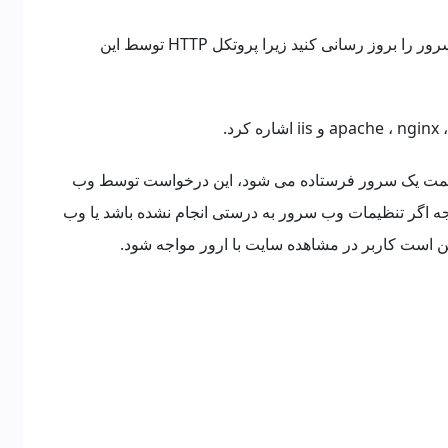
اگر همچنان خطا وجود داشت باید نرم افزار وب سرور را بروز رسانی کنید زیرا پروتکل HTTP توسط این
طریق مرورگر به سمت یک سرور فرستاده می شود، این درخواست توسط وب
جه اگر تنظیمات وب سرور به درستی انجام نشده باشد یا وب
 است کاربر در مشاهده سایت با ارور مواجه شود.