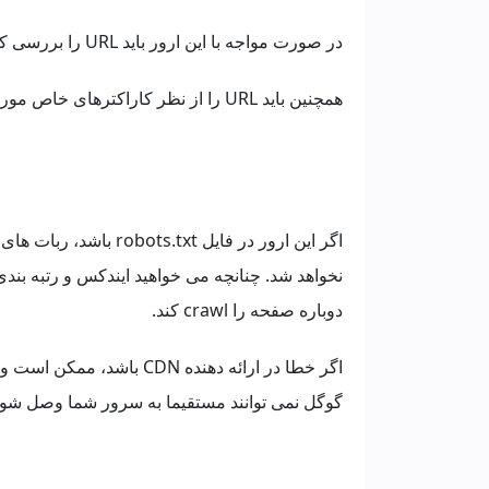
در صورت مواجه با این ارور باید URL را بررسی کنید که بعد از HTTP فاصله اضافه ای وجود نداشته باشد.
همچنین باید URL را از نظر کاراکترهای خاص مورد بازبینی قرار دهید.
نخواهد شد. چنانچه می خواهید ایندکس و رتبه بندی
دوباره صفحه را crawl کند.
اگر خطا در ارائه دهنده N
گوگل نمی توانند مستقیما به سرور شما وصل شون