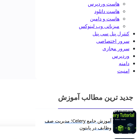
هاست وردپرس
هاست دانلود
هاست و دامین
میزبانی وب لینوکس
کنترل پنل سی پنل
سرور اختصاصی
سرور مجازی
وردپرس
دامنه
امنیت
جدید ترین مطالب آموزش
آموزش جامع Celery؛ مدیریت صف
وظایف در پایتون